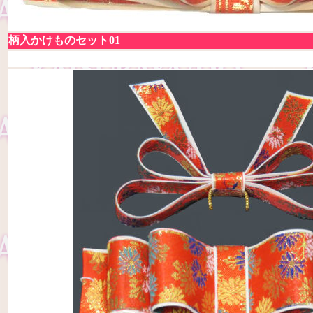
柄入かけものセット01