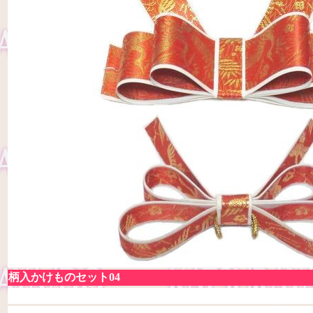
柄入かけものセット04