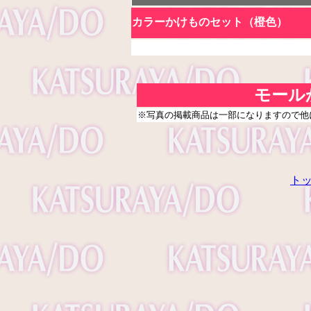
カラーかけものセット（橙色）
モール
※写真の掲載商品は一部になりますので他
ト