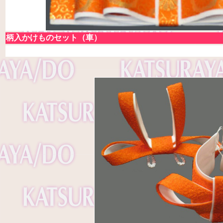
柄入かけものセット（車）