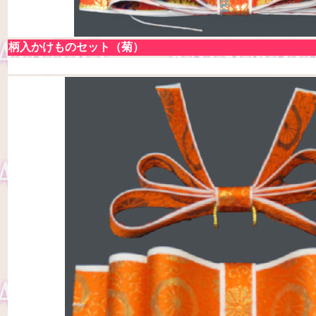
柄入かけものセット（菊）