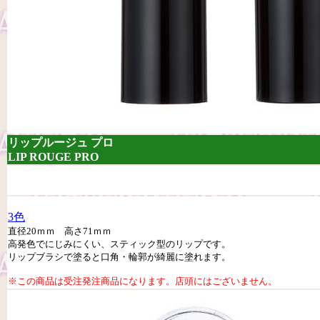
リップルージュ プロ
LIP ROUGE PRO
3色
直径20ｍｍ 高さ71ｍｍ
高発色でにじみにくい、スティック型のリップです。
リップブラシで塗ると口角・輪郭が綺麗に塗れます。
※この商品は受注発注商品になります。店頭にはございません。