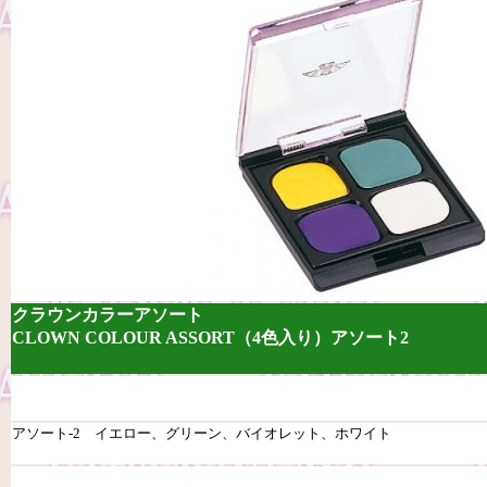
クラウンカラーアソート
CLOWN COLOUR ASSORT（4色入り）アソート2
アソート-2 イエロー、グリーン、バイオレット、ホワイト