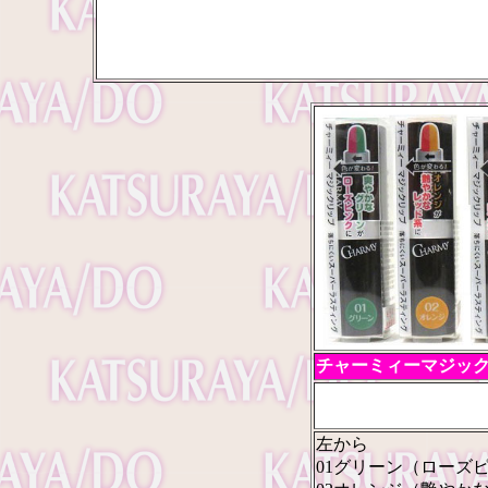
チャーミィーマジッ
左から
01グリーン（ローズ