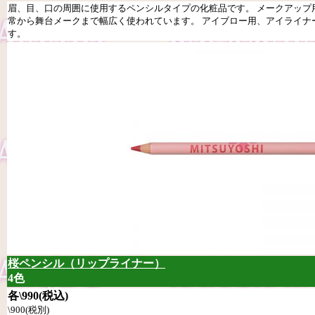
眉、目、口の周囲に使用するペンシルタイプの化粧品です。 メークアップ
常から舞台メークまで幅広く使われています。 アイブロー用、アイライナ
す。
桜ペンシル（リップライナー）
4色
各\990(税込)
\900(税別)