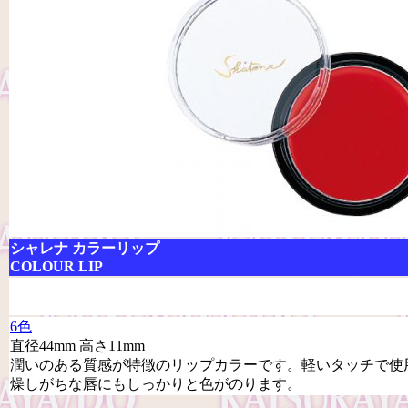
シャレナ カラーリップ
COLOUR LIP
6色
直径44mm 高さ11mm
潤いのある質感が特徴のリップカラーです。軽いタッチで使
燥しがちな唇にもしっかりと色がのります。