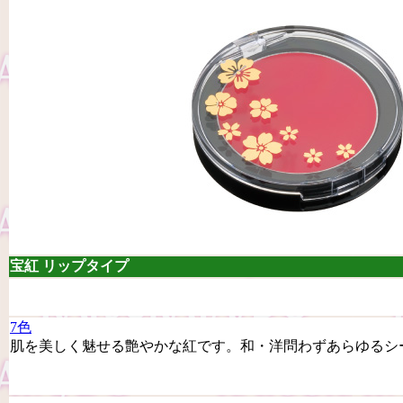
宝紅 リップタイプ
7色
肌を美しく魅せる艶やかな紅です。和・洋問わずあらゆるシ