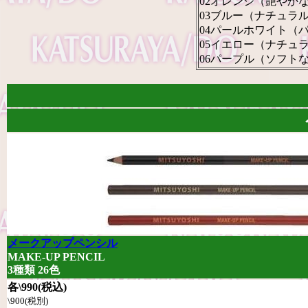
02オレンジ（艶やか
03ブルー（ナチュラ
04パールホワイト（
05イエロー（ナチュ
06パープル（ソフト
メークアップペンシル
MAKE-UP PENCIL
3種類 26色
各\990(税込)
\900(税別)