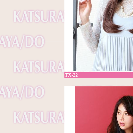
TX-22