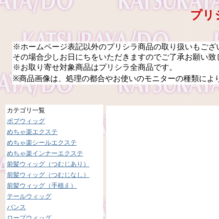
プリシ
※ホームページ表記以外のプリシラ商品の取り扱いもござ
その場合少しお日にちをいただきますのでご了承お願い致
※お取り寄せ対象商品はプリシラ全商品です。
※商品画像は、処理の都合やお使いのモニターの種類によ
カテゴリ一覧
ボブウィッグ
めちゃ楽エクステ
めちゃ楽シールエクステ
めちゃ楽インナーエクステ
前髪ウィッグ（つむじあり）
前髪ウィッグ（つむじなし）
前髪ウィッグ（手植え）
テールウィッグ
バンス
ロープウィッグ