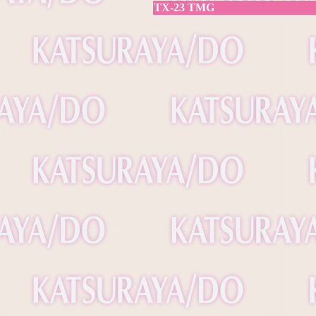
TX-23 TMG