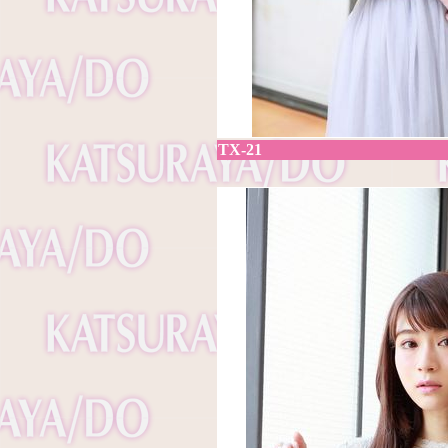
TX-21