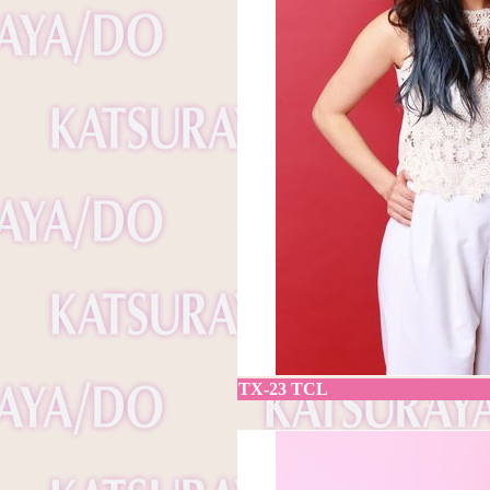
TX-23 TCL