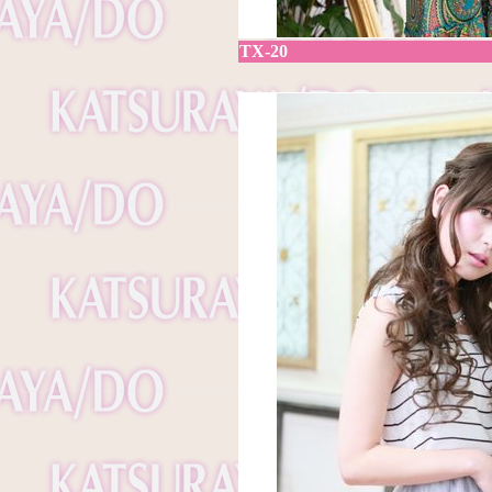
TX-20