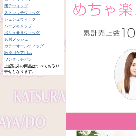
団子ウィッグ
ストレッチウィッグ
シュシュウィッグ
ハーフキャップ
ボリュ巻きウィッグ
10秒メッシュ
カラーオールウィッグ
医療用ケア用品
ワンタッチピン
上記以外の商品はすべてお取り
寄せとなります。